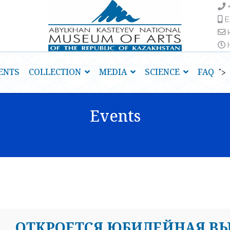
E
H
ENTS
COLLECTION
MEDIA
SCIENCE
FAQ
">
Events
ОТКРОЕТСЯ ЮБИЛЕЙНАЯ ВЫ