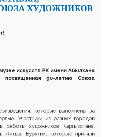
СОЮЗА ХУДОЖНИКОВ
т!
 музее искусств РК имени Абылхана
, посвященная 90-летию Союза
оизведения, которые выполнены за
ервые. Участники из разных городов
ы работы художников Кыргызстана,
и, Литвы, Бурятии, которые приняли