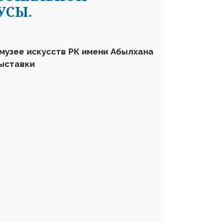
УСЫ.
 музее искусств РК имени Абылхана
выставки