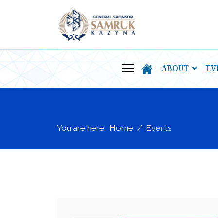
ABOUT
EV
You are here:
Home
Events