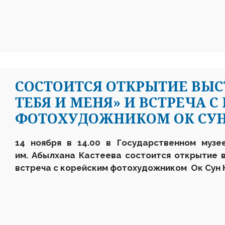
СОСТОИТСЯ ОТКРЫТИЕ ВЫС
ТЕБЯ И МЕНЯ» И ВСТРЕЧА 
ФОТОХУДОЖНИКОМ ОК СУН
14 ноября в 14.00
в
Государственном музее
им. Абылхана Кастеева
состоится
открытие в
встреча
с
корейск
им
фотохудожник
ом
Ок Сун 