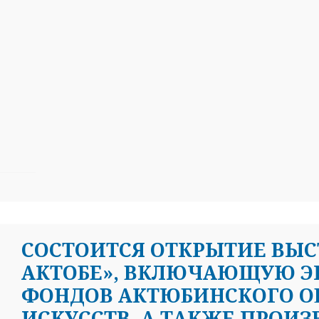
СОСТОИТСЯ ОТКРЫТИЕ ВЫС
АКТОБЕ», ВКЛЮЧАЮЩУЮ Э
ФОНДОВ АКТЮБИНСКОГО О
ИСКУССТВ, А ТАКЖЕ ПРОИ