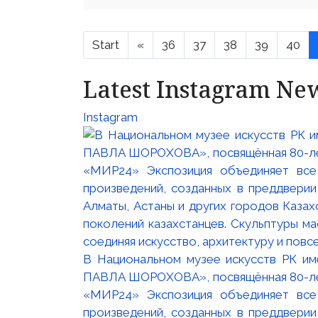
Start
«
36
37
38
39
40
Latest Instagram Ne
Instagram
В Национальном музее искусств РК и
ПАВЛА ШОРОХОВА», посвящённая 80-лети
«МИР24» Экспозиция объединяет все
произведений, созданных в преддвери