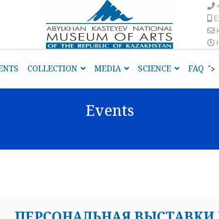
E
H
ENTS
COLLECTION
MEDIA
SCIENCE
FAQ
">
Events
ПЕРСОНАЛЬНАЯ ВЫСТАВКИ