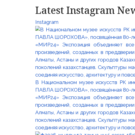
Latest Instagram Ne
Instagram
В Национальном музее искусств РК и
ПАВЛА ШОРОХОВА», посвящённая 80-лети
«МИР24» Экспозиция объединяет все
произведений, созданных в преддвери
Алматы, Астаны и других городов Казах
поколений казахстанцев. Скульптуры м
соединяя искусство, архитектуру и повс