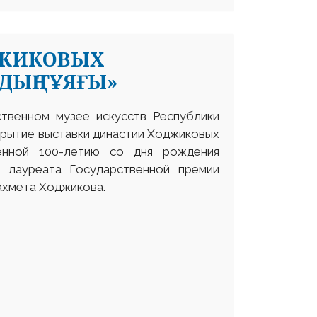
ДЖИКОВЫХ
ДЫҢ ТҰЯҒЫ»
твенном музее искусств Республики
крытие выставки династии Ходжиковых
нной 100-летию со дня рождения
, лауреата Государственной премии
ахмета Ходжикова.