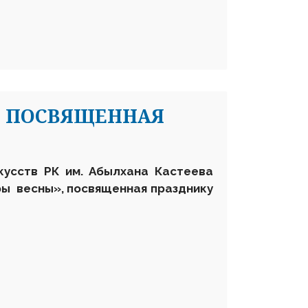
, ПОСВЯЩЕННАЯ
кусств РК им. Абылхана Кастеева
ры весны», посвященная празднику