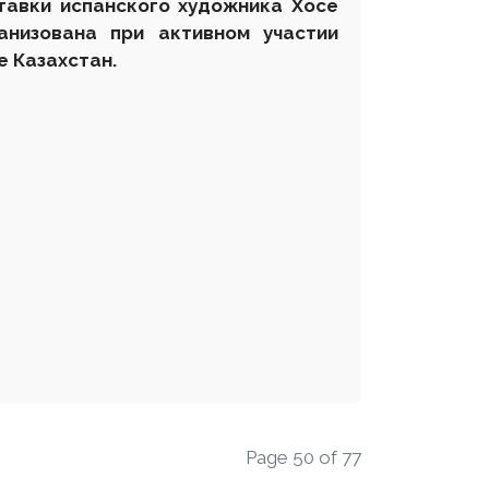
тавки испанского художника Хосе
анизована при активном участии
е Казахстан.
Page 50 of 77