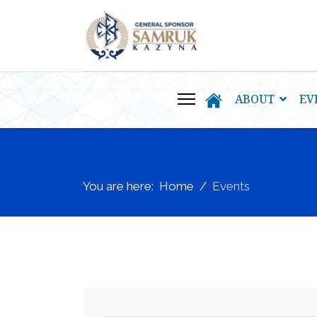
ABOUT
EV
You are here:
Home
Events