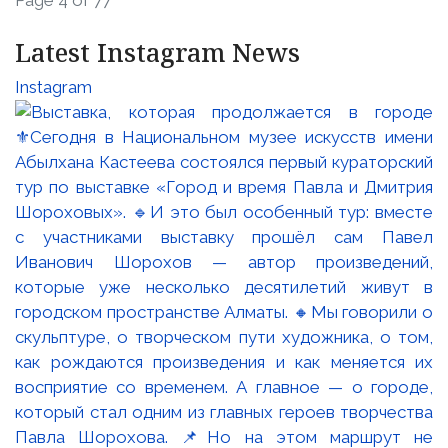
Page 4 of 77
Latest Instagram News
Instagram