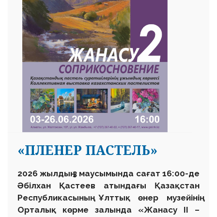
«ПЛЕНЕР ПАСТЕЛЬ»
2026 жылдың 3 маусымында сағат 16:00-де
Әбілхан Қастеев атындағы Қазақстан
Республикасының Ұлттық өнер музейінің
Орталық көрме залында «Жанасу II –