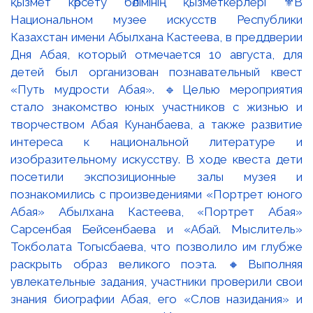
қызмет көрсету бөлімінің қызметкерлері ⚜️В
Национальном музее искусств Республики
Казахстан имени Абылхана Кастеева, в преддверии
Дня Абая, который отмечается 10 августа, для
детей был организован познавательный квест
«Путь мудрости Абая». 🔹Целью мероприятия
стало знакомство юных участников с жизнью и
творчеством Абая Кунанбаева, а также развитие
интереса к национальной литературе и
изобразительному искусству. В ходе квеста дети
посетили экспозиционные залы музея и
познакомились с произведениями «Портрет юного
Абая» Абылхана Кастеева, «Портрет Абая»
Сарсенбая Бейсенбаева и «Абай. Мыслитель»
Токболата Тогысбаева, что позволило им глубже
раскрыть образ великого поэта. 🔸Выполняя
увлекательные задания, участники проверили свои
знания биографии Абая, его «Слов назидания» и