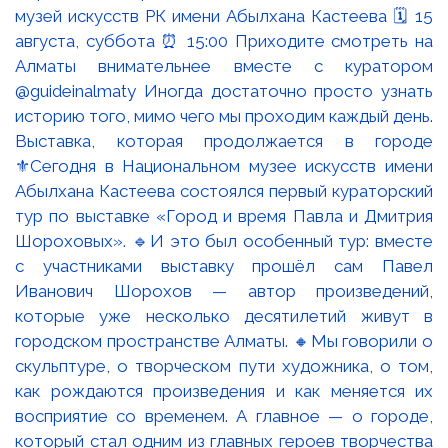
Выставка, которая продолжается в городе
⚜️Сегодня в Национальном музее искусств имени
Абылхана Кастеева состоялся первый кураторский
тур по выставке «Город и время Павла и Дмитрия
Шороховых». 🔹И это был особенный тур: вместе
с участниками выставку прошёл сам Павел
Иванович Шорохов — автор произведений,
которые уже несколько десятилетий живут в
городском пространстве Алматы. 🔸Мы говорили о
скульптуре, о творческом пути художника, о том,
как рождаются произведения и как меняется их
восприятие со временем. А главное — о городе,
который стал одним из главных героев творчества