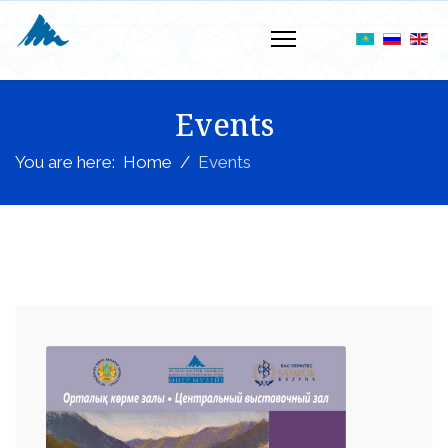
Events
You are here:
Home
Events