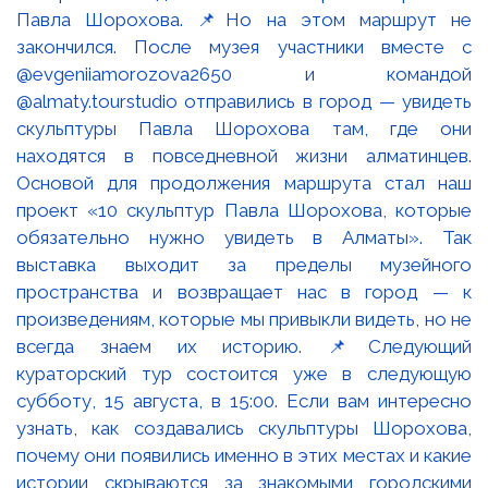
Павла Шорохова. 📌Но на этом маршрут не
закончился. После музея участники вместе с
@evgeniiamorozova2650 и командой
@almaty.tourstudio отправились в город — увидеть
скульптуры Павла Шорохова там, где они
находятся в повседневной жизни алматинцев.
Основой для продолжения маршрута стал наш
проект «10 скульптур Павла Шорохова, которые
обязательно нужно увидеть в Алматы». Так
выставка выходит за пределы музейного
пространства и возвращает нас в город — к
произведениям, которые мы привыкли видеть, но не
всегда знаем их историю. 📌Следующий
кураторский тур состоится уже в следующую
субботу, 15 августа, в 15:00. Если вам интересно
узнать, как создавались скульптуры Шорохова,
почему они появились именно в этих местах и какие
истории скрываются за знакомыми городскими