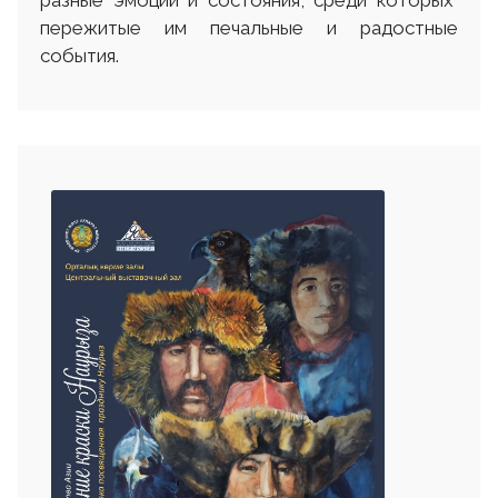
разные эмоции и состояния, среди которых
пережитые им печальные и радостные
события.