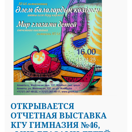
ОТКРЫВАЕТСЯ
ОТЧЕТНАЯ ВЫСТАВКА
КГУ ГИМНАЗИЯ №46,