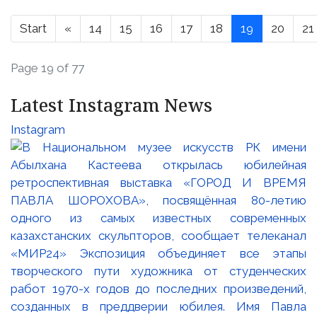
Start
«
14
15
16
17
18
19
20
21
Page 19 of 77
Latest Instagram News
Instagram