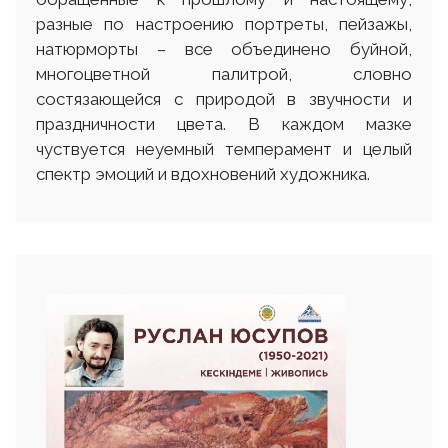
разные по настроению портреты, пейзажы,
натюрморты – все объединено буйной,
многоцветной палитрой, словно
состязающейся с природой в звучности и
праздничности цвета. В каждом мазке
чуствуется неуемный темперамент и целый
спектр эмоций и вдохновений художника.