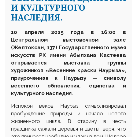
И КУЛЬТУРНОГО
НАСЛЕДИЯ.
10 апреля 2025 года в 16:00 в
Центральном выстовочном зале
(Желтоксан, 137) Государственного музея
искусств РК имени Абылхана Кастеева
открывается выставка группы
художников «Весенние
краски Наурыза»
,
приуроченн
ая к Наурызу — символу
весеннего обновления, единства и
культурного наследия.
Испокон веков Наурыз символизировал
пробуждение природы и начало нового
жизненного цикла. В старину в честь
праздника сажали деревья и цветы, веря, что
это принесет изобилие и удачу в дом. Щедрое