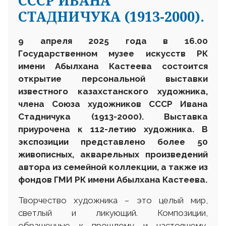
СССР ИВАНА
СТАДНИЧУКА (1913-2000).
9 апреля
202
5
года в 16.00
Государственном музее искусств
РК
имени Абылхана Кастеева состоится
открытие персональной выставки
известного казахстанского художника,
члена Союза художников СССР Ивана
Стадничука (1913-2000). Выставка
приурочена к 112-летию художника. В
экспозиции представлено более 50
живописных, акварельных произведений
автора из семейной коллекции, а также из
фондов ГМИ РК имени Абылхана Кастеева.
Творчество художника – это целый мир,
светлый и ликующий. Композиции,
обращенные к прошлому и настоящему,