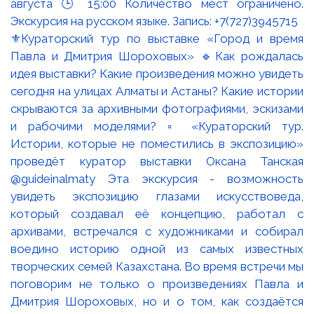
⚜️Кураторский тур по выставке «Город и время
Павла и Дмитрия Шороховых» 🔹Как рождалась
идея выставки? Какие произведения можно увидеть
сегодня на улицах Алматы и Астаны? Какие истории
скрываются за архивными фотографиями, эскизами
и рабочими моделями? ▫️ «Кураторский тур.
Истории, которые не поместились в экспозицию»
проведёт куратор выставки Оксана Танская
@guideinalmaty Эта экскурсия - возможность
увидеть экспозицию глазами искусствоведа,
который создавал её концепцию, работал с
архивами, встречался с художниками и собирал
воедино историю одной из самых известных
творческих семей Казахстана. Во время встречи мы
поговорим не только о произведениях Павла и
Дмитрия Шороховых, но и о том, как создаётся