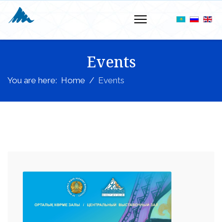
Events
You are here:
Home
Events