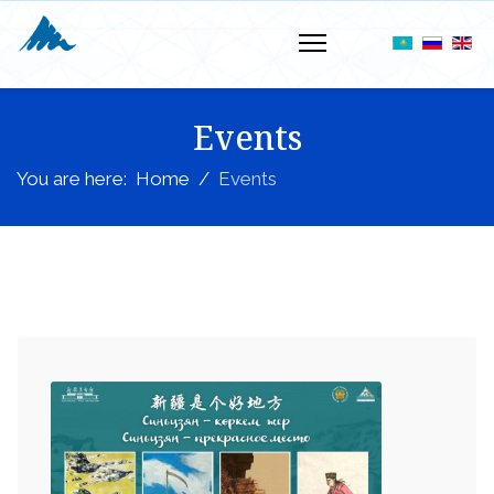
Events
You are here:
Home
Events