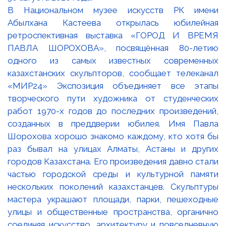
В Национальном музее искусств РК имени
Абылхана Кастеева открылась юбилейная
ретроспективная выставка «ГОРОД И ВРЕМЯ
ПАВЛА ШОРОХОВА», посвящённая 80-летию
одного из самых известных современных
казахстанских скульпторов, сообщает телеканал
«МИР24» Экспозиция объединяет все этапы
творческого пути художника от студенческих
работ 1970-х годов до последних произведений,
созданных в преддверии юбилея. Имя Павла
Шорохова хорошо знакомо каждому, кто хотя бы
раз бывал на улицах Алматы, Астаны и других
городов Казахстана. Его произведения давно стали
частью городской среды и культурной памяти
нескольких поколений казахстанцев. Скульптуры
мастера украшают площади, парки, пешеходные
улицы и общественные пространства, органично
соединяя искусство, архитектуру и повседневную