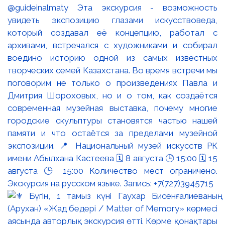
@guideinalmaty Эта экскурсия - возможность
увидеть экспозицию глазами искусствоведа,
который создавал её концепцию, работал с
архивами, встречался с художниками и собирал
воедино историю одной из самых известных
творческих семей Казахстана. Во время встречи мы
поговорим не только о произведениях Павла и
Дмитрия Шороховых, но и о том, как создаётся
современная музейная выставка, почему многие
городские скульптуры становятся частью нашей
памяти и что остаётся за пределами музейной
экспозиции. 📍 Национальный музей искусств РК
имени Абылхана Кастеева 🗓 8 августа 🕒 15:00 🗓 15
августа 🕒 15:00 Количество мест ограничено.
Экскурсия на русском языке. Запись: +7(727)3945715