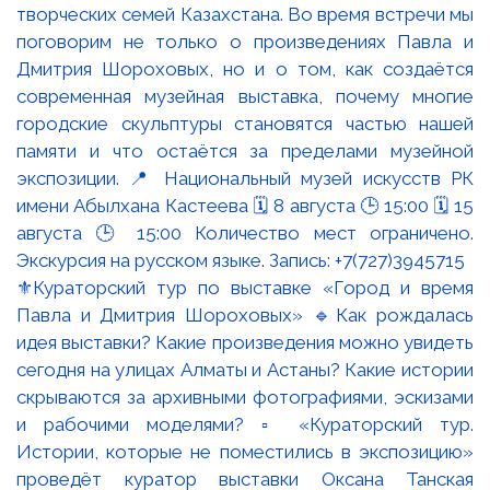
⚜️Кураторский тур по выставке «Город и время
Павла и Дмитрия Шороховых» 🔹Как рождалась
идея выставки? Какие произведения можно увидеть
сегодня на улицах Алматы и Астаны? Какие истории
скрываются за архивными фотографиями, эскизами
и рабочими моделями? ▫️ «Кураторский тур.
Истории, которые не поместились в экспозицию»
проведёт куратор выставки Оксана Танская