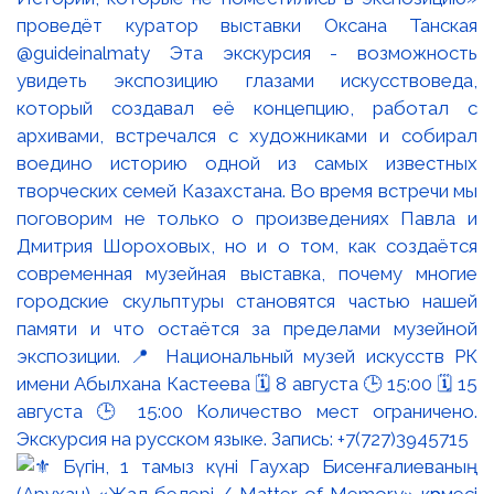
проведёт куратор выставки Оксана Танская
@guideinalmaty Эта экскурсия - возможность
увидеть экспозицию глазами искусствоведа,
который создавал её концепцию, работал с
архивами, встречался с художниками и собирал
воедино историю одной из самых известных
творческих семей Казахстана. Во время встречи мы
поговорим не только о произведениях Павла и
Дмитрия Шороховых, но и о том, как создаётся
современная музейная выставка, почему многие
городские скульптуры становятся частью нашей
памяти и что остаётся за пределами музейной
экспозиции. 📍 Национальный музей искусств РК
имени Абылхана Кастеева 🗓 8 августа 🕒 15:00 🗓 15
августа 🕒 15:00 Количество мест ограничено.
Экскурсия на русском языке. Запись: +7(727)3945715