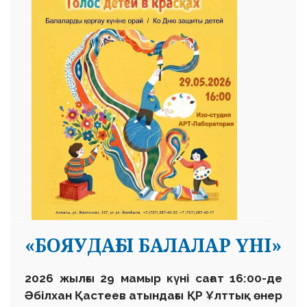
«БОЯУДАҒЫ БАЛАЛАР ҮНІ»
2026 жылғы 29 мамыр күні сағат 16:00-де
Әбілхан Қастеев атындағы ҚР Ұлттық өнер