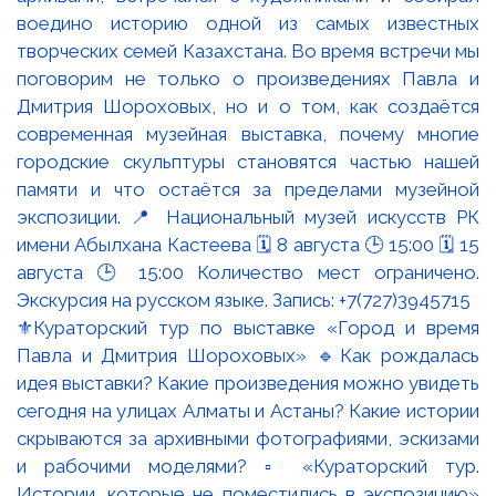
⚜️Кураторский тур по выставке «Город и время
Павла и Дмитрия Шороховых» 🔹Как рождалась
идея выставки? Какие произведения можно увидеть
сегодня на улицах Алматы и Астаны? Какие истории
скрываются за архивными фотографиями, эскизами
и рабочими моделями? ▫️ «Кураторский тур.
Истории, которые не поместились в экспозицию»