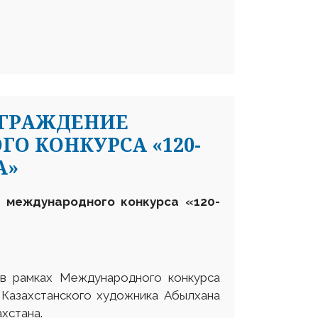
АГРАЖДЕНИЕ
О КОНКУРСА «120-
А»
 международного конкурса «120-
 в рамках Международного конкурса
 Казахстанского художника Абылхана
хстана.