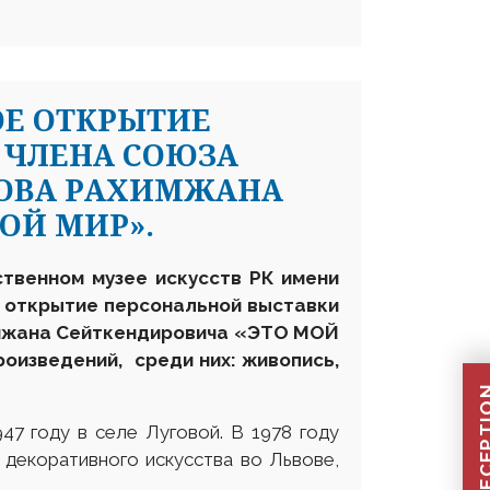
ОЕ ОТКРЫТИЕ
 ЧЛЕНА СОЮЗА
ЛОВА РАХИМЖАНА
ОЙ МИР».
ственном музее искусств РК имени
 открытие персональной выставки
мжана Сейткендировича «ЭТО МОЙ
оизведений, среди них: живопись,
47 году в селе Луговой. В 1978 году
 декоративного искусства во Львове,