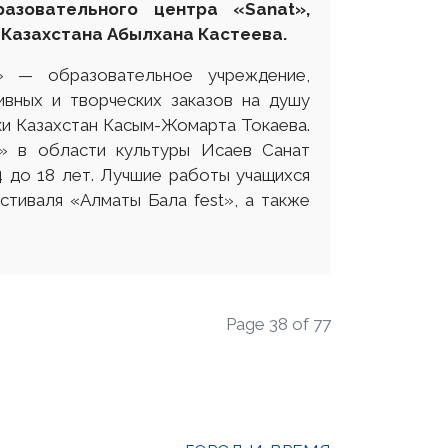
азовательного центра «Sanat»,
Казахстана Абылхана Кастеева.
t» — образовательное учреждение,
вных и творческих заказов на душу
ки Казахстан Касым-Жомарта Токаева.
і» в области культуры Исаев Санат
4 до 18 лет. Лучшие работы учащихся
тиваля «Алматы Бала fest», а также
Page 38 of 77