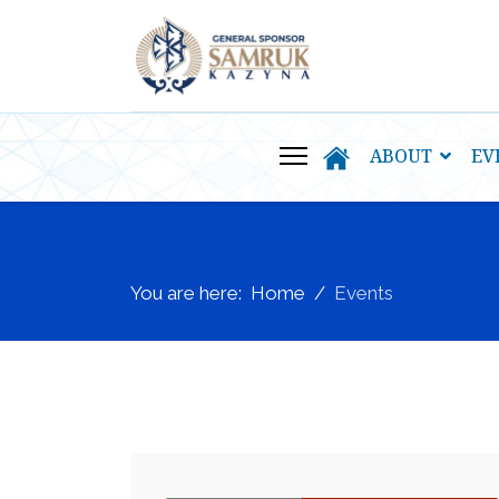
ABOUT
EV
You are here:
Home
Events