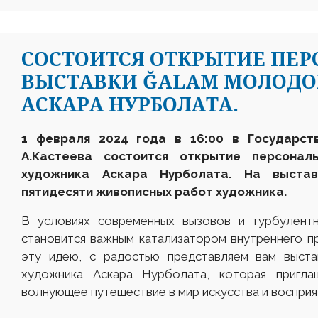
СОСТОИТСЯ ОТКРЫТИЕ ПЕ
ВЫСТАВКИ ĞALAM МОЛОД
АСКАРА НУРБОЛАТА.
1 февраля 2024 года в 16:00 в Государст
А.Кастеева состоится открытие персона
художника Аскара Нурболата
. На выстав
пятидесяти живописных работ художника.
В условиях современных вызовов и турбулентн
становится важным катализатором внутреннего п
эту идею, с радостью представляем вам выст
художника Аскара Нурболата, которая пригл
волнующее путешествие в мир искусства и восприя