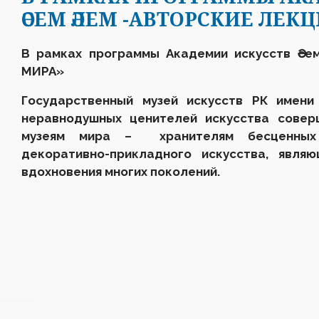
ӘСЕМ ӘЛЕМ -АВТОРСКИЕ ЛЕК
В рамках программы Академии искусств Әсе
МИРА»
Государственный музей искусств РК имени
неравнодушных ценителей искусства совер
музеям мира – хранителям бесценных 
декоративно-прикладного искусства, явля
вдохновения многих поколений.