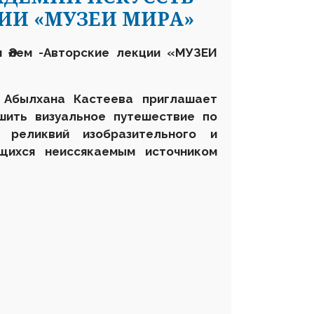
ЦИИ «МУЗЕИ МИРА»
м Әлем -Авторские лекции «МУЗЕИ
 Абылхана Кастеева приглашает
шить визуальное путешествие по
реликвий изобразительного и
ющихся неиссякаемым источником