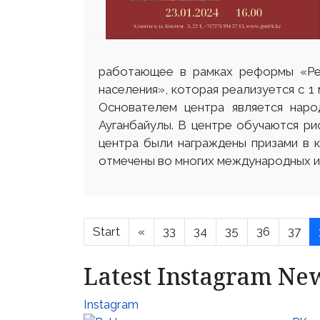
работающее в рамках реформы «Рег
населения», которая реализуется с 
Основателем центра является наро
Ауганбайулы. В центре обучаются ри
центра были награждены призами в 
отмечены во многих международных и
Start
«
33
34
35
36
37
Latest Instagram Ne
Instagram