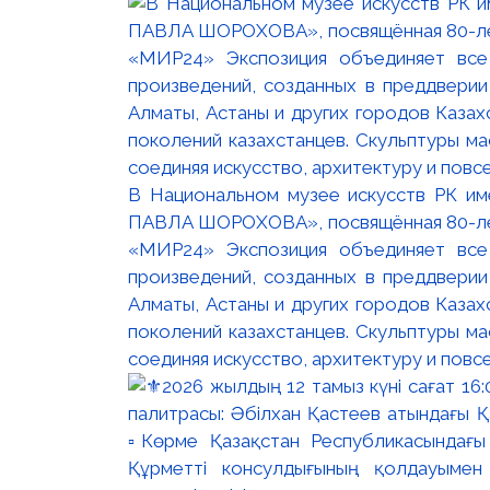
В Национальном музее искусств РК и
ПАВЛА ШОРОХОВА», посвящённая 80-лети
«МИР24» Экспозиция объединяет все
произведений, созданных в преддвери
Алматы, Астаны и других городов Казах
поколений казахстанцев. Скульптуры м
соединяя искусство, архитектуру и повс