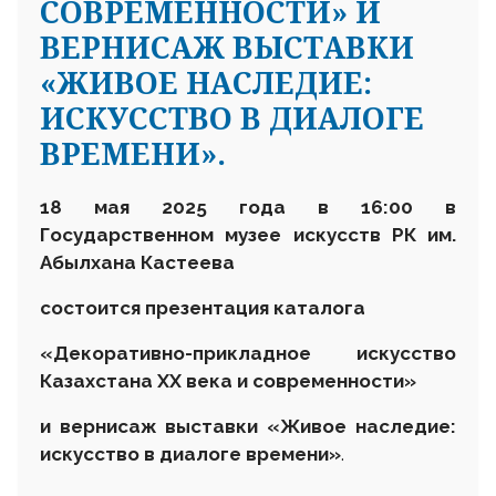
СОВРЕМЕННОСТИ» И
ВЕРНИСАЖ ВЫСТАВКИ
«ЖИВОЕ НАСЛЕДИЕ:
ИСКУССТВО В ДИАЛОГЕ
ВРЕМЕНИ».
18 мая
2025 года
в 16
:
00 в
Г
осударственном музее искусств
РК им.
Абылхана Кастеева
состоится презентация каталога
«Декоративно-прикладное искусство
Казахстана ХХ века и современности»
и вернисаж выставки «Живое наследие:
искусство в диалоге времени»
.