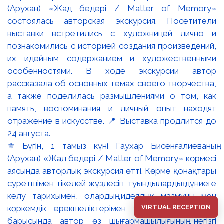
⚜️ Бүгін, 1 тамыз күні Гаухар Бисенғалиеваның
(Арухан) «Жад бедері / Matter of Memory» көрмесі
аясында авторлық экскурсия өтті. Көрме қонақтары
суретшімен тікелей жүздесіп, туындылардың дүниеге
келу тарихымен, олардың идеялық мазмұны мен
VIRTUAL RECEPTION
көркемдік ерекшеліктерімен танысты. Экскурсия
барысында автор өз шығармашылығының негізгі