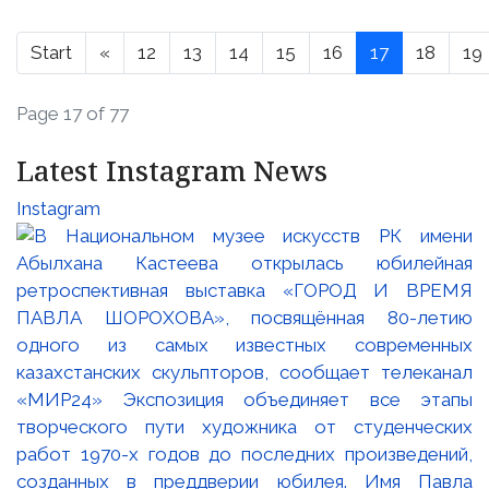
Start
«
12
13
14
15
16
17
18
19
Page 17 of 77
Latest Instagram News
Instagram