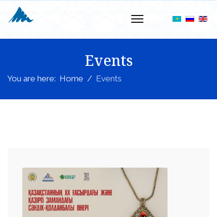
Events
You are here:
Home
Events