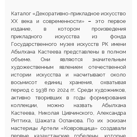
Каталог «Декоративно-прикладное искусство
ХХ века и современности»
–
это первое
издание, в котором произведения
прикладного искусства из фонда
Государственного музея искусств РК имени
Абылхана Кастеева представлены в полном
объеме. Они являются значительным
художественным явлением отечественной
истории искусства и насчитывают около
восьмисот единиц хранения, охватывая
период с 1938 по 2024 гг. Среди художников,
активно творивших в годы формирования
коллекции, можно назвать Абылхана
Кастеева, Николая Цивчинского, Александра
Риттиха, Шажата Оспанова. По их эскизам
мастерицы Артели «Ковровщица» создавали
первые казахстанские гобелены, которые