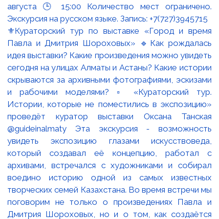
⚜️Кураторский тур по выставке «Город и время
Павла и Дмитрия Шороховых» 🔹Как рождалась
идея выставки? Какие произведения можно увидеть
сегодня на улицах Алматы и Астаны? Какие истории
скрываются за архивными фотографиями, эскизами
и рабочими моделями? ▫️ «Кураторский тур.
Истории, которые не поместились в экспозицию»
проведёт куратор выставки Оксана Танская
@guideinalmaty Эта экскурсия - возможность
увидеть экспозицию глазами искусствоведа,
который создавал её концепцию, работал с
архивами, встречался с художниками и собирал
воедино историю одной из самых известных
творческих семей Казахстана. Во время встречи мы
поговорим не только о произведениях Павла и
Дмитрия Шороховых, но и о том, как создаётся