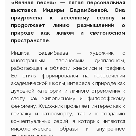
«Вечная весна» — пятая персональная
выставка Индиры Бадамбаевой. Она
приурочена к весеннему сезону и
продолжает линию размышлений о
природе как живом и светоносном
пространстве.
Индира Бадамбаева — художник с
многогранным творческим диапазоном,
работающая в области живописи и графики.
Её стиль формировался на пересечении
академической школы, интереса к природе как
духовной категории, и личного стремления к
свету как живописному и философскому
феномену. Художник проявляет интерес как к
пейзажу и натюрморту, так и к созданию
концептуальных серий, в которых читаются
мифологические образы и внутреннее