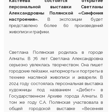
Кастеева состоится открытие
персональной выставки
Светланы
Алексан
д
ровны Полянской
«
Симфония
настроения
».
В экспозиции будет
представлено более 60 произведений
живописи и графики.
Светлана Полянская родилась в городе
Алматы. В 76 лет Светлана Александровна
серьезно увлеклась творчеством. Она пишет
городские пейзажи, натюрморты и портреты в
технике масляной живописи и акварели. В
2024 году состоялась персональная выставка
художницы под названием «Дебют» в
Государственном Архиве города Алматы. В
том же году С.А. Полянская участвовала в
общей городской выставке «Весенняя